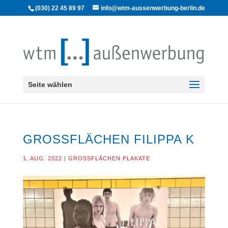
(030) 22 45 89 97
info@wtm-aussenwerbung-berlin.de
Seite wählen
GROSSFLÄCHEN FILIPPA K
1. AUG. 2022
|
GROSSFLÄCHEN PLAKATE