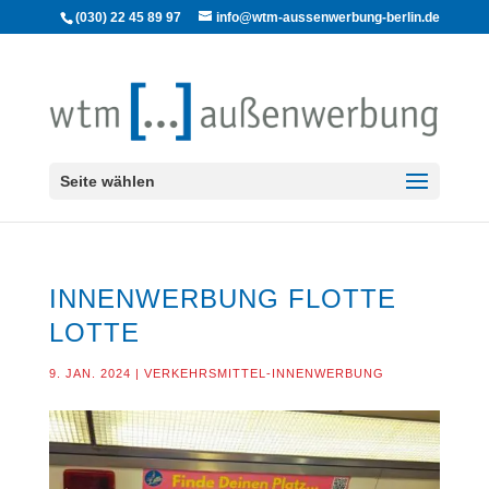
(030) 22 45 89 97
info@wtm-aussenwerbung-berlin.de
Seite wählen
INNENWERBUNG FLOTTE
LOTTE
9. JAN. 2024
|
VERKEHRSMITTEL-INNENWERBUNG