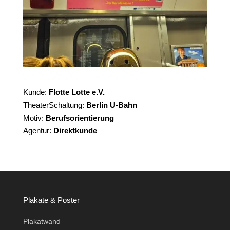
Kunde:
Flotte Lotte e.V.
TheaterSchaltung:
Berlin U-Bahn
Motiv:
Berufsorientierung
Agentur:
Direktkunde
Plakate & Poster
Plakatwand