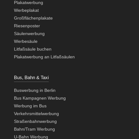
Plakatwerbung
Werbeplakat
Großflächenplakate
Riesenposter
Säulenwerbung
Werbesäule
Litfaßsäule buchen
Plakatwerbung an Litfaßsäulen
Bus, Bahn & Taxi
Buswerbung in Berlin
Bus Kampagnen Werbung
Werbung im Bus
Verkehrsmittelwerbung
Straßenbahnwerbung
Bahn/Tram Werbung
U-Bahn Werbung