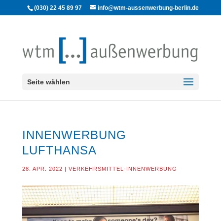
(030) 22 45 89 97
info@wtm-aussenwerbung-berlin.de
Seite wählen
INNENWERBUNG
LUFTHANSA
28. APR. 2022
|
VERKEHRSMITTEL-INNENWERBUNG