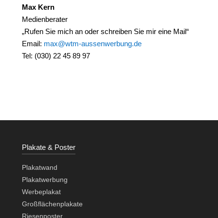
Max Kern
Medienberater
„Rufen Sie mich an oder schreiben Sie mir eine Mail“
Email:
max@wtm-aussenwerbung.de
Tel: (030) 22 45 89 97
Plakate & Poster
Plakatwand
Plakatwerbung
Werbeplakat
Großflächenplakate
Riesenposter