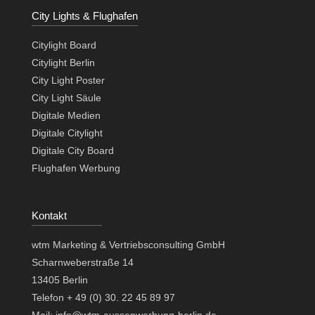
City Lights & Flughafen
Citylight Board
Citylight Berlin
City Light Poster
City Light Säule
Digitale Medien
Digitale Citylight
Digitale City Board
Flughafen Werbung
Kontakt
wtm Marketing & Vertriebsconsulting GmbH
Scharnweberstraße 14
13405 Berlin
Telefon + 49 (0) 30. 22 45 89 97
Mail: info@wtm-aussenwerbung-berlin.de