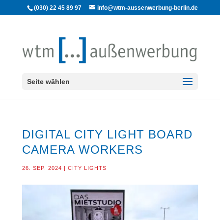
(030) 22 45 89 97
info@wtm-aussenwerbung-berlin.de
Seite wählen
DIGITAL CITY LIGHT BOARD
CAMERA WORKERS
26. SEP. 2024
|
CITY LIGHTS