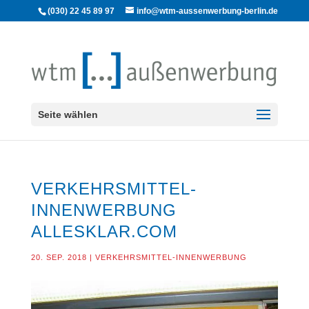
(030) 22 45 89 97
info@wtm-aussenwerbung-berlin.de
Seite wählen
VERKEHRSMITTEL-
INNENWERBUNG
ALLESKLAR.COM
20. SEP. 2018
|
VERKEHRSMITTEL-INNENWERBUNG