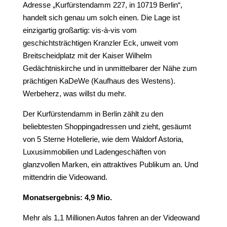
Adresse „Kurfürstendamm 227, in 10719 Berlin“,
handelt sich genau um solch einen. Die Lage ist
einzigartig großartig: vis-à-vis vom
geschichtsträchtigen Kranzler Eck, unweit vom
Breitscheidplatz mit der Kaiser Wilhelm
Gedächtniskirche und in unmittelbarer der Nähe zum
prächtigen KaDeWe (Kaufhaus des Westens).
Werbeherz, was willst du mehr.
Der Kurfürstendamm in Berlin zählt zu den
beliebtesten Shoppingadressen und zieht, gesäumt
von 5 Sterne Hotellerie, wie dem Waldorf Astoria,
Luxusimmobilien und Ladengeschäften von
glanzvollen Marken, ein attraktives Publikum an. Und
mittendrin die Videowand.
Monatsergebnis: 4,9 Mio.
Mehr als 1,1 Millionen Autos fahren an der Videowand