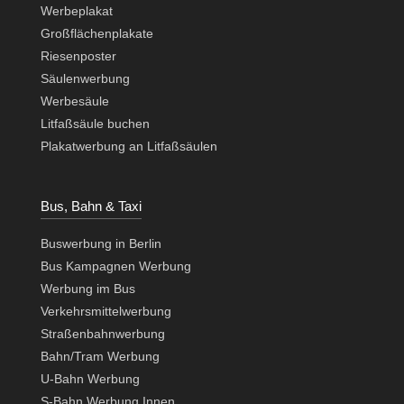
Werbeplakat
Großflächenplakate
Riesenposter
Säulenwerbung
Werbesäule
Litfaßsäule buchen
Plakatwerbung an Litfaßsäulen
Bus, Bahn & Taxi
Buswerbung in Berlin
Bus Kampagnen Werbung
Werbung im Bus
Verkehrsmittelwerbung
Straßenbahnwerbung
Bahn/Tram Werbung
U-Bahn Werbung
S-Bahn Werbung Innen