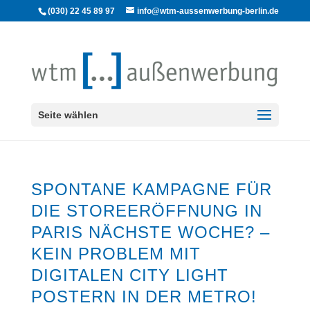
(030) 22 45 89 97
info@wtm-aussenwerbung-berlin.de
Seite wählen
SPONTANE KAMPAGNE FÜR
DIE STOREERÖFFNUNG IN
PARIS NÄCHSTE WOCHE? –
KEIN PROBLEM MIT
DIGITALEN CITY LIGHT
POSTERN IN DER METRO!