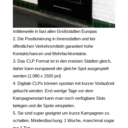
mittlerweile in fast allen Großstädten Europas
Die Positionierung in Innenstädten und bei
öffentlichen Verkehrsmitteln garantiert hohe
Kontaktchancen und Mehrfachkontakte.
Das CLP Format ist in den meisten Städten gleich,
daher kann europaweit der gleiche Spot ausgespielt
werden (1.080 x 1920 pxl)
Digitale CLPs können spontan mit kurzer Vorlaufzeit
gebucht werden. Erst wenige Tage vor dem
Kampagnenstart kann man noch verfügbare Slots
belegen und die Spots einspielen.
Sie sind super geeignet um kurze Kampagnen zu
schalten. Mindestbuchung: 1 Woche, manchmal sogar
nur 1 Tag.