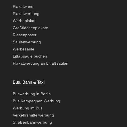
Plakatwand
Plakatwerbung
Werbeplakat
Großflächenplakate
Riesenposter
Säulenwerbung
Werbesäule
Litfaßsäule buchen
Plakatwerbung an Litfaßsäulen
Bus, Bahn & Taxi
Buswerbung in Berlin
Bus Kampagnen Werbung
Werbung im Bus
Verkehrsmittelwerbung
Straßenbahnwerbung