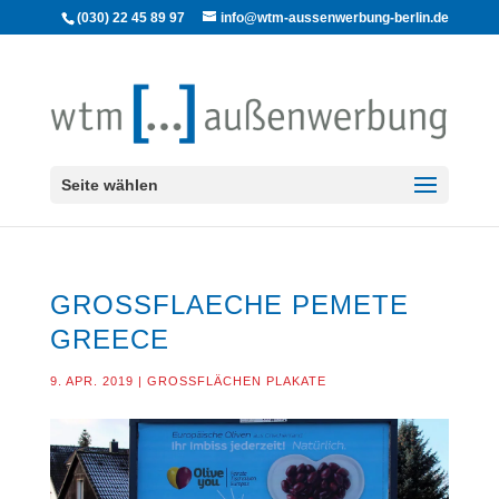
(030) 22 45 89 97
info@wtm-aussenwerbung-berlin.de
Seite wählen
GROSSFLAECHE PEMETE G
REECE
9. APR. 2019
|
GROSSFLÄCHEN PLAKATE