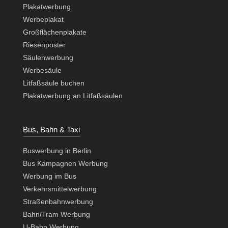
Plakatwerbung
Werbeplakat
Großflächenplakate
Riesenposter
Säulenwerbung
Werbesäule
Litfaßsäule buchen
Plakatwerbung an Litfaßsäulen
Bus, Bahn & Taxi
Buswerbung in Berlin
Bus Kampagnen Werbung
Werbung im Bus
Verkehrsmittelwerbung
Straßenbahnwerbung
Bahn/Tram Werbung
U-Bahn Werbung