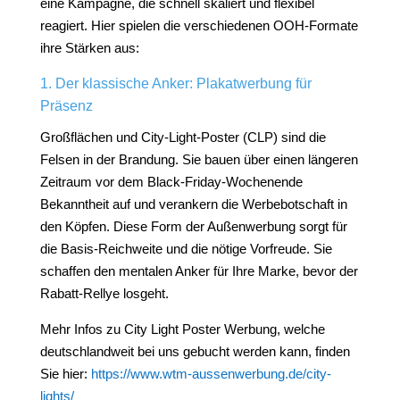
eine Kampagne, die schnell skaliert und flexibel
reagiert. Hier spielen die verschiedenen OOH-Formate
ihre Stärken aus:
1. Der klassische Anker: Plakatwerbung für
Präsenz
Großflächen und City-Light-Poster (CLP) sind die
Felsen in der Brandung. Sie bauen über einen längeren
Zeitraum vor dem Black-Friday-Wochenende
Bekanntheit auf und verankern die Werbebotschaft in
den Köpfen. Diese Form der Außenwerbung sorgt für
die Basis-Reichweite und die nötige Vorfreude. Sie
schaffen den mentalen Anker für Ihre Marke, bevor der
Rabatt-Rellye losgeht.
Mehr Infos zu City Light Poster Werbung, welche
deutschlandweit bei uns gebucht werden kann, finden
Sie hier:
https://www.wtm-aussenwerbung.de/city-
lights/