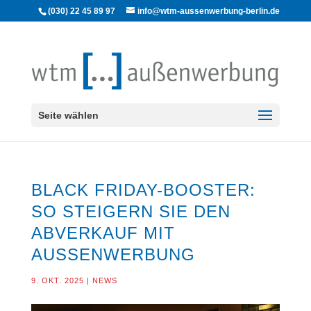
(030) 22 45 89 97
info@wtm-aussenwerbung-berlin.de
Seite wählen
BLACK FRIDAY-BOOSTER:
SO STEIGERN SIE DEN
ABVERKAUF MIT
AUSSENWERBUNG
9. OKT. 2025
|
NEWS